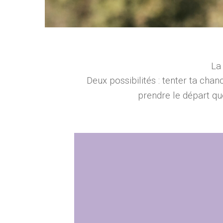
La
Deux possibilités : tenter ta ch
prendre le départ q