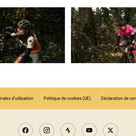
ales d’utilisation
Politique de cookies (UE)
Déclaration de con
Facebook
Instagram
Strava
Youtube
X
Twitter