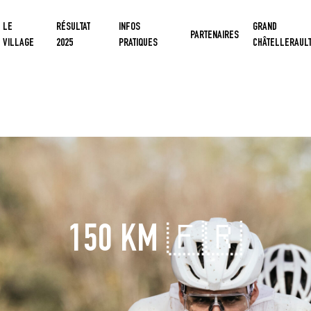
LE
RÉSULTAT
INFOS
GRAND
PARTENAIRES
VILLAGE
2025
PRATIQUES
CHÂTELLERAUL
150
KM
🇫🇷