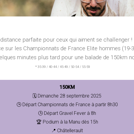
 distance parfaite pour ceux qui aiment se challenger !
ance sur les Championnats de France Elite hommes (19-3
uelques minutes plus tard pour une balade de 150km 
* 35-39 / 40-44 / 45-49 / 50-54 / 55-59
150KM
🗓️ Dimanche 28 septembre 2025
🕒 Départ Championnats de France à partir 8h30
🕒 Départ Gravel Fever à 8h
🏆 Podium à la Manu dès 15h
📍 Châtellerault