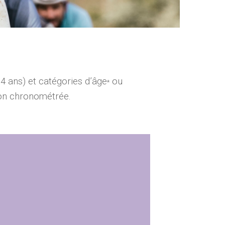
4 ans) et catégories d’âge
ou
*
non chronométrée.