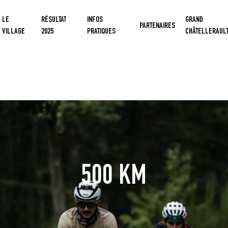
LE
RÉSULTAT
INFOS
GRAND
PARTENAIRES
VILLAGE
2025
PRATIQUES
CHÂTELLERAUL
500
KM