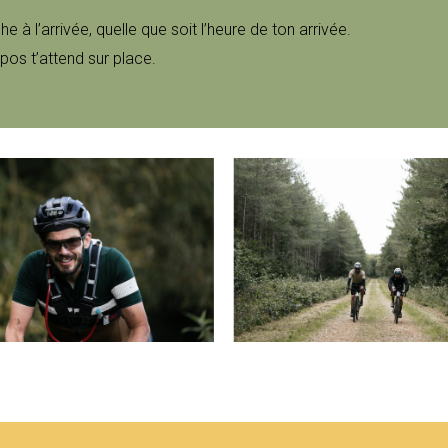
 à l’arrivée, quelle que soit l’heure de ton arrivée.
epos t’attend sur place.​