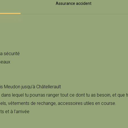
Assurance accident
ta sécurité
éseaux
s Meudon jusqu’à Châtellerault
dans lequel tu pourras ranger tout ce dont tu as besoin, et que 
r gels, vêtements de rechange, accessoires utiles en course.
s et à l’arrivée