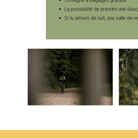
Consigne à bagages gratuite
La possibilité de prendre une douche
Si tu arrives de nuit, une salle de r