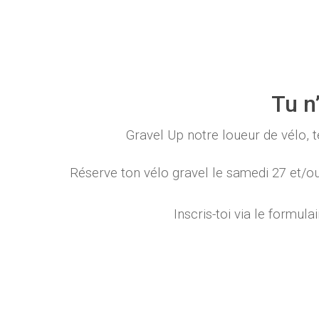
Tu n
Gravel Up notre loueur de vélo, 
Réserve ton vélo gravel le samedi 27 et/
Inscris-toi via le formul