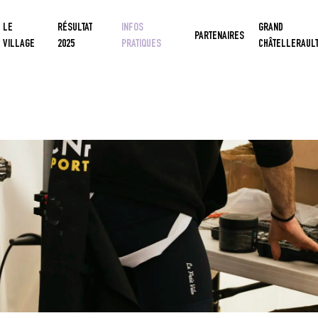
LE
RÉSULTAT
INFOS
GRAND
PARTENAIRES
VILLAGE
2025
PRATIQUES
CHÂTELLERAUL