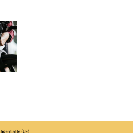
fidentialité (UE)