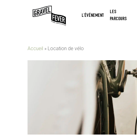
Skip
LES
to
L’ÉVÉNEMENT
PARCOURS
main
content
Accueil
»
Location de vélo