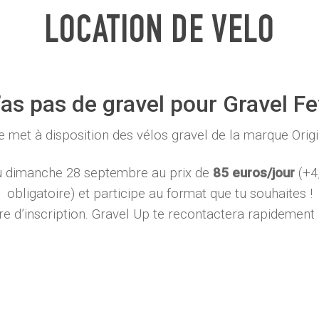
LOCATION
DE
VELO
’as pas de gravel pour Gravel Fe
te met à disposition des vélos gravel de la marque Orig
ou dimanche 28 septembre au prix de
85 euros/jour
(+4
obligatoire) et participe au format que tu souhaites !
aire d’inscription. Gravel Up te recontactera rapidement p